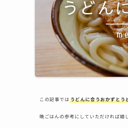
この記事では
うどんに合うおかずとう
晩ごはんの参考にしていただければ嬉