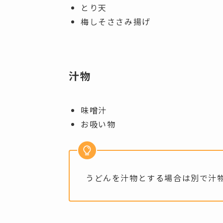
とり天
梅しそささみ揚げ
汁物
味噌汁
お吸い物
うどんを汁物とする場合は別で汁