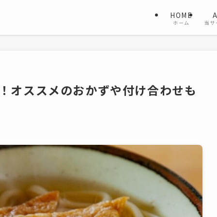
HOME
ホーム
当サ
選！オススメのおかずや付け合わせも