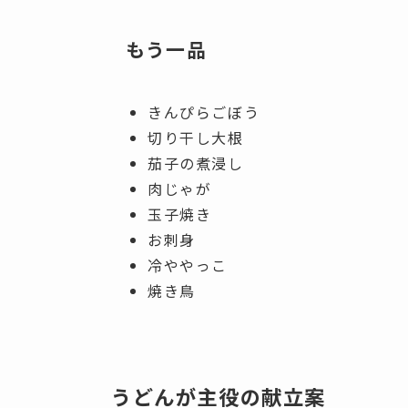
もう一品
きんぴらごぼう
切り干し大根
茄子の煮浸し
肉じゃが
玉子焼き
お刺身
冷ややっこ
焼き鳥
うどんが主役の献立案