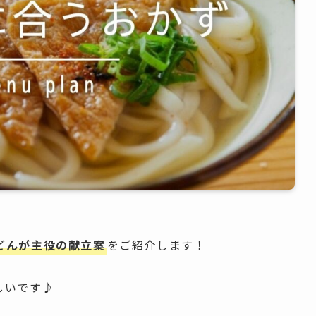
どんが主役の献立案
をご紹介します！
しいです♪