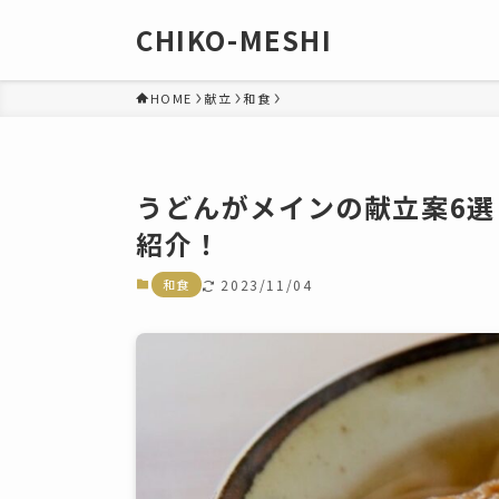
CHIKO-MESHI
HOME
献立
和食
うどんがメインの献立案6
紹介！
和食
2023/11/04