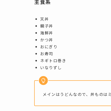
主食系
天丼
親子丼
海鮮丼
かつ丼
おにぎり
お寿司
ネギトロ巻き
いなりずし
メインはうどんなので、丼ものは