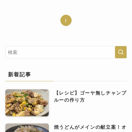
1
新着記事
【レシピ】ゴーヤ無しチャンプ
ルーの作り方
焼うどんがメインの献立案！オ