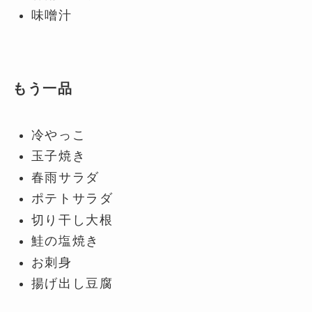
味噌汁
もう一品
冷やっこ
玉子焼き
春雨サラダ
ポテトサラダ
切り干し大根
鮭の塩焼き
お刺身
揚げ出し豆腐