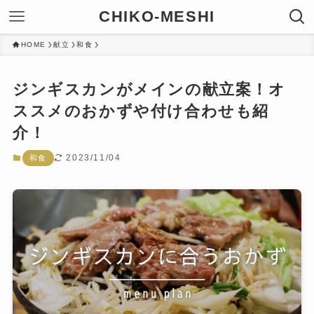
CHIKO-MESHI
HOME
献立
和食
ジンギスカンがメインの献立案！オ
ススメのおかずや付け合わせも紹
介！
2023/11/04
和食