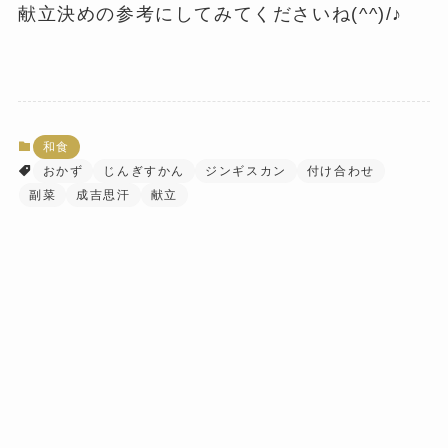
献立決めの参考にしてみてくださいね(^^)/♪
和食
おかず
じんぎすかん
ジンギスカン
付け合わせ
副菜
成吉思汗
献立