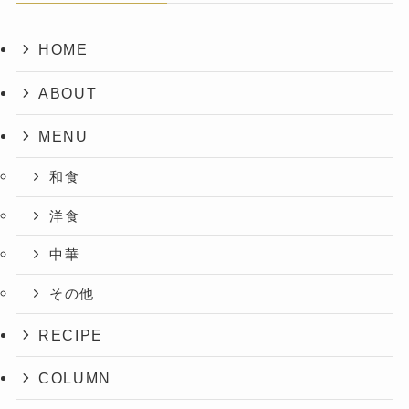
HOME
ABOUT
MENU
和食
洋食
中華
その他
RECIPE
COLUMN