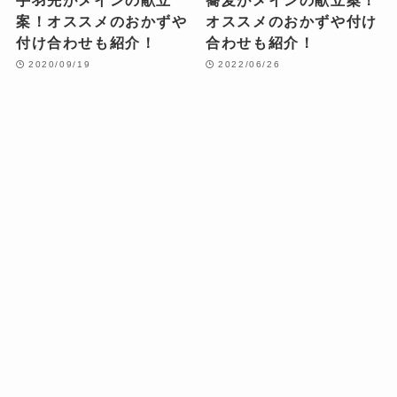
手羽先がメインの献立
蕎麦がメインの献立案！
案！オススメのおかずや
オススメのおかずや付け
付け合わせも紹介！
合わせも紹介！
2020/09/19
2022/06/26