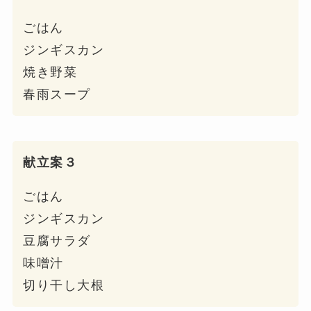
ごはん
ジンギスカン
焼き野菜
春雨スープ
献立案３
ごはん
ジンギスカン
豆腐サラダ
味噌汁
切り干し大根