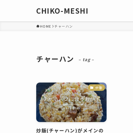
CHIKO-MESHI
HOME
チャーハン
チャーハン
– tag –
中華
炒飯(チャーハン)がメインの