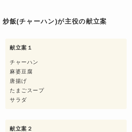
炒飯(チャーハン)が主役の献立案
献立案１
チャーハン
麻婆豆腐
唐揚げ
たまごスープ
サラダ
献立案２