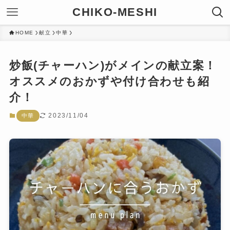
CHIKO-MESHI
HOME
献立
中華
炒飯(チャーハン)がメインの献立案！
オススメのおかずや付け合わせも紹
介！
2023/11/04
中華