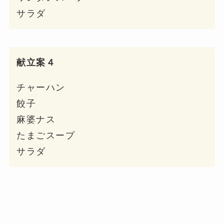
サラダ
献立案４
チャーハン
餃子
麻婆ナス
たまごスープ
サラダ