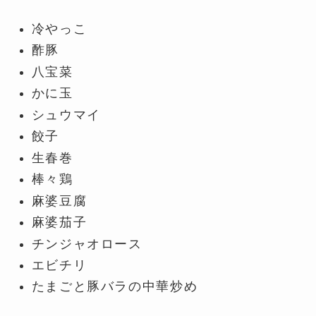
冷やっこ
酢豚
八宝菜
かに玉
シュウマイ
餃子
生春巻
棒々鶏
麻婆豆腐
麻婆茄子
チンジャオロース
エビチリ
たまごと豚バラの中華炒め