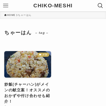
CHIKO-MESHI
HOME
ちゃーはん
ちゃーはん
– tag –
中華
炒飯(チャーハン)がメイ
ンの献立案！オススメの
おかずや付け合わせも紹
介！